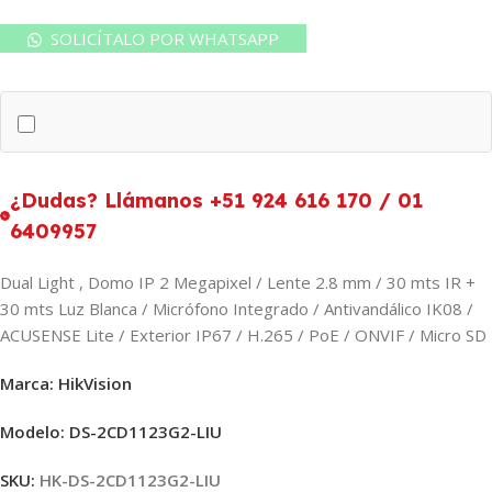
SOLICÍTALO POR WHATSAPP
¿Dudas? Llámanos +51 924 616 170 / 01
6409957
Dual Light , Domo IP 2 Megapixel / Lente 2.8 mm / 30 mts IR +
30 mts Luz Blanca / Micrófono Integrado / Antivandálico IK08 /
ACUSENSE Lite / Exterior IP67 / H.265 / PoE / ONVIF / Micro SD
Marca: HikVision
Modelo: DS-2CD1123G2-LIU
SKU:
HK-DS-2CD1123G2-LIU