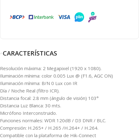
CARACTERÍSTICAS
Resolución máxima: 2 Megapixel (1920 x 1080).
Iluminación mínima: color 0.005 Lux @ (F1.6, AGC ON)
Iluminación mínima: B/N 0 Lux con IR
Día / Noche Real (filtro ICR).
Distancia focal: 2.8 mm (ángulo de visión) 103°
Distancia Luz Blanca: 30 mts.
Micrófono Interconstruido.
Funciones normales: WDR 120dB / D3 DNR / BLC.
Compresión: H.265+ / H.265 /H.264+ / H.264.
Compatible con la plataforma de Hik-Connect