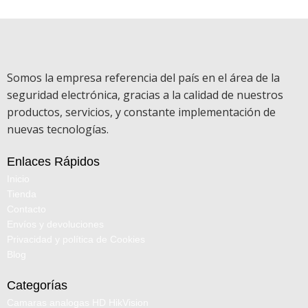
Somos la empresa referencia del país en el área de la
seguridad electrónica, gracias a la calidad de nuestros
productos, servicios, y constante implementación de
nuevas tecnologías.
Enlaces Rápidos
Inicio
Tienda
Contacto
Envíos y devoluciones
Privacidad y política de Cookies
Blog
Categorías
Camaras analogas HD HikVision