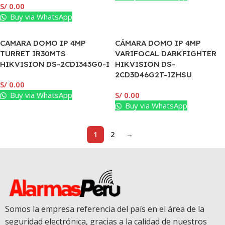
S/
0.00
Buy via WhatsApp
CAMARA DOMO IP 4MP
CÁMARA DOMO IP 4MP
TURRET IR30MTS
VARIFOCAL DARKFIGHTER
HIKVISION DS-2CD1343G0-I
HIKVISION DS-
2CD3D46G2T-IZHSU
S/
0.00
Buy via WhatsApp
S/
0.00
Buy via WhatsApp
1
2
→
Somos la empresa referencia del país en el área de la
seguridad electrónica, gracias a la calidad de nuestros