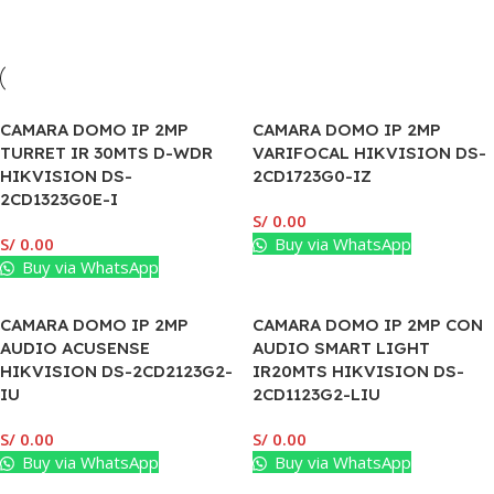
CAMARA DOMO IP 2MP
CAMARA DOMO IP 2MP
TURRET IR 30MTS D-WDR
VARIFOCAL HIKVISION DS-
HIKVISION DS-
2CD1723G0-IZ
2CD1323G0E-I
S/
0.00
S/
0.00
Buy via WhatsApp
Buy via WhatsApp
CAMARA DOMO IP 2MP
CAMARA DOMO IP 2MP CON
AUDIO ACUSENSE
AUDIO SMART LIGHT
HIKVISION DS-2CD2123G2-
IR20MTS HIKVISION DS-
IU
2CD1123G2-LIU
S/
0.00
S/
0.00
Buy via WhatsApp
Buy via WhatsApp