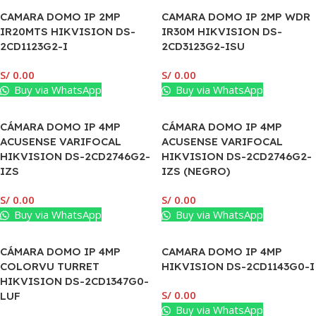
CAMARA DOMO IP 2MP
CAMARA DOMO IP 2MP WDR
IR20MTS HIKVISION DS-
IR30M HIKVISION DS-
2CD1123G2-I
2CD3123G2-ISU
S/
0.00
S/
0.00
Buy via WhatsApp
Buy via WhatsApp
CÁMARA DOMO IP 4MP
CÁMARA DOMO IP 4MP
ACUSENSE VARIFOCAL
ACUSENSE VARIFOCAL
HIKVISION DS-2CD2746G2-
HIKVISION DS-2CD2746G2-
IZS
IZS (NEGRO)
S/
0.00
S/
0.00
Buy via WhatsApp
Buy via WhatsApp
CÁMARA DOMO IP 4MP
CAMARA DOMO IP 4MP
COLORVU TURRET
HIKVISION DS-2CD1143G0-I
HIKVISION DS-2CD1347G0-
S/
0.00
LUF
Buy via WhatsApp