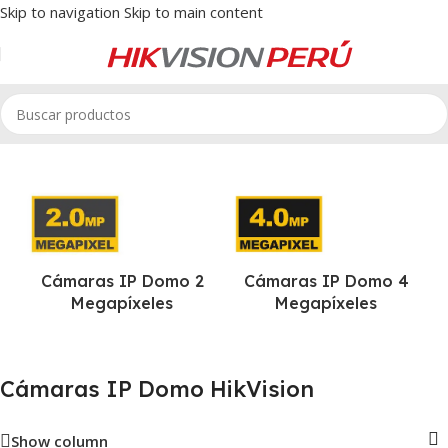
Skip to navigation
Skip to main content
Inicio
/
Cámaras IP HikVision
/
Cámaras IP Domo HikVision
Cámaras IP Domo 2
Cámaras IP Domo 4
Megapíxeles
Megapíxeles
Cámaras IP Domo HikVision
Show column