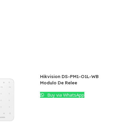
Hikvision DS-PM1-O1L-WB
Modulo De Relee
Buy via WhatsApp