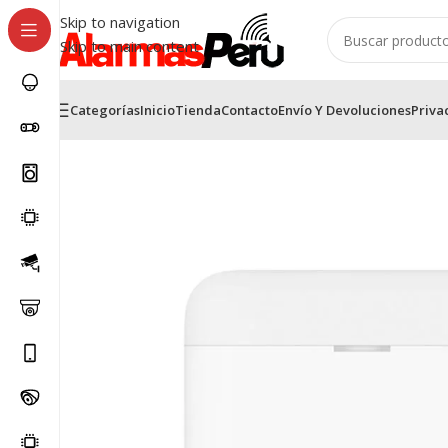
Skip to navigation
Skip to main content
Categorías
Inicio
Tienda
Contacto
Envío Y Devoluciones
Priva
Inicio
/
Alarmas contra robo
/
Alarmas contra robo HikVis