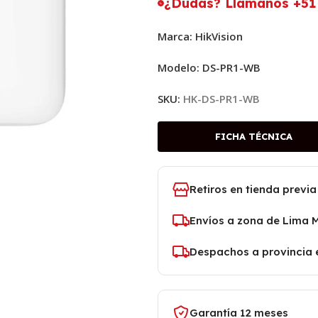
¿Dudas? Llámanos +51 
Marca: HikVision
Modelo: DS-PR1-WB
SKU:
HK-DS-PR1-WB
FICHA TÉCNICA
Retiros en tienda previa
Envíos a zona de Lima 
Despachos a provincia 
Garantía 12 meses