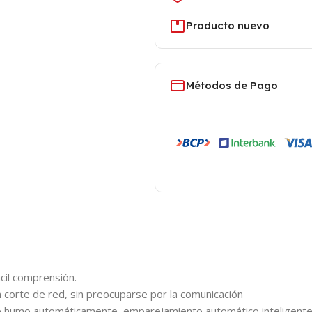
Producto nuevo
Métodos de Pago
cil comprensión.
corte de red, sin preocuparse por la comunicación
e humo automáticamente, emparejamiento automático inteligent