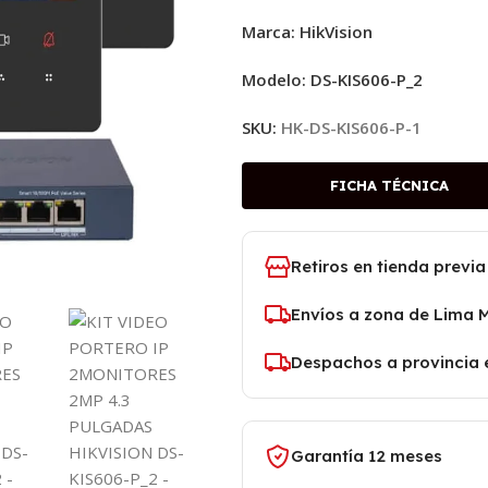
Marca: HikVision
Modelo: DS-KIS606-P_2
SKU:
HK-DS-KIS606-P-1
FICHA TÉCNICA
Retiros en tienda previa
Envíos a zona de Lima 
Despachos a provincia 
Garantía 12 meses