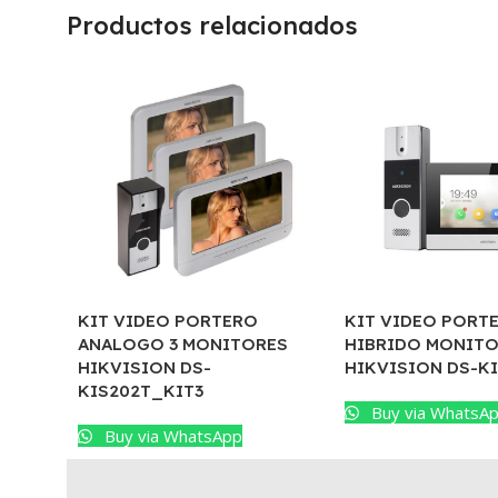
Productos relacionados
KIT VIDEO PORTERO
KIT VIDEO PORT
ANALOGO 3 MONITORES
HIBRIDO MONITO
HIKVISION DS-
HIKVISION DS-KI
KIS202T_KIT3
Buy via WhatsA
Buy via WhatsApp