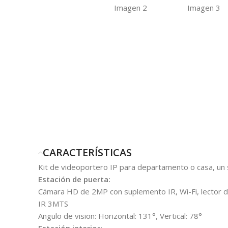
CARACTERÍSTICAS
Kit de videoportero IP para departamento o casa, un s
Estación de puerta:
Cámara HD de 2MP con suplemento IR, Wi-Fi, lector de
IR 3MTS
Angulo de vision: Horizontal: 131°, Vertical: 78°
Estación interior: