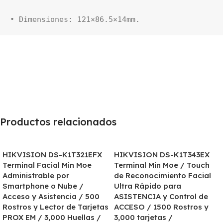
• Dimensiones: 121×86.5×14mm.
Productos relacionados
HIKVISION DS-K1T321EFX
HIKVISION DS-K1T343EX
Terminal Facial Min Moe
Terminal Min Moe / Touch
Administrable por
de Reconocimiento Facial
Smartphone o Nube /
Ultra Rápido para
Acceso y Asistencia / 500
ASISTENCIA y Control de
Rostros y Lector de Tarjetas
ACCESO / 1500 Rostros y
PROX EM / 3,000 Huellas /
3,000 tarjetas /