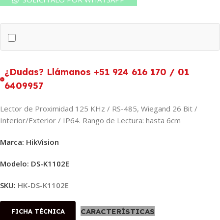
¿Dudas? Llámanos +51 924 616 170 / 01
6409957
Lector de Proximidad 125 KHz / RS-485, Wiegand 26 Bit /
Interior/Exterior / IP64. Rango de Lectura: hasta 6cm
Marca: HikVision
Modelo: DS-K1102E
SKU:
HK-DS-K1102E
CARACTERÍSTICAS
FICHA TÉCNICA