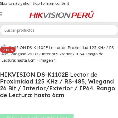
Skip to navigation
Skip to main content
Inicio
/
Control de Acceso
/
Control de Acceso
OFERTA
HIKVISION DS-K1102E Lector de
Proximidad 125 KHz / RS-485, Wiegand
26 Bit / Interior/Exterior / IP64. Rango
de Lectura: hasta 6cm
SOLICÍTALO POR WHATSAPP