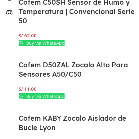
Cofem C50SH Sensor de Humo y
Temperatura | Convencional Serie
50
S/
62.00
Buy via WhatsApp
Cofem D50ZAL Zocalo Alto Para
Sensores A50/C50
S/
11.00
Buy via WhatsApp
Cofem KABY Zocalo Aislador de
Bucle Lyon