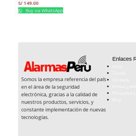
S/
149.00
Buy via WhatsApp
Enlaces 
Inicio
Tienda
Somos la empresa referencia del país
Contacto
en el área de la seguridad
Envíos y de
Privacidad y
electrónica, gracias a la calidad de
Blog
nuestros productos, servicios, y
constante implementación de nuevas
tecnologías.