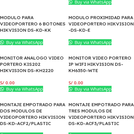
Buy via WhatsApp
MODULO PARA
MODULO PROXIMIDAD PARA
VIDEOPORTERO 6 BOTONES
VIDEOPORTERO HIKVISION
HIKVISION DS-KD-KK
-DS-KD-E
Buy via WhatsApp
Buy via WhatsApp
MONITOR ANALOGO VIDEO
MONITOR VIDEO PORTERO
PORTERO KIS202
IP WIFI HIKVISION DS-
HIKVISION DS-KH2220
KH6350-WTE
S/
0.00
S/
0.00
Buy via WhatsApp
Buy via WhatsApp
MONTAJE EMPOTRADO PARA
MONTAJE EMPOTRADO PARA
DOS MODULOS DE
TRES MODULOS DE
VIDEOPORTERO HIKVISION
VIDEOPORTERO HIKVISION
DS-KD-ACF2/PLASTIC
DS-KD-ACF3/PLASTIC