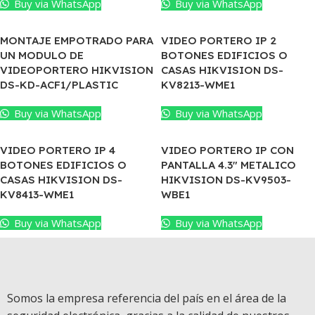
Buy via WhatsApp
Buy via WhatsApp
MONTAJE EMPOTRADO PARA
VIDEO PORTERO IP 2
UN MODULO DE
BOTONES EDIFICIOS O
VIDEOPORTERO HIKVISION
CASAS HIKVISION DS-
DS-KD-ACF1/PLASTIC
KV8213-WME1
Buy via WhatsApp
Buy via WhatsApp
VIDEO PORTERO IP 4
VIDEO PORTERO IP CON
BOTONES EDIFICIOS O
PANTALLA 4.3″ METALICO
CASAS HIKVISION DS-
HIKVISION DS-KV9503-
KV8413-WME1
WBE1
Buy via WhatsApp
Buy via WhatsApp
Somos la empresa referencia del país en el área de la